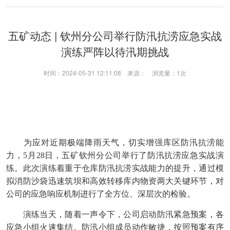
五矿动态 | 钦州分公司举行防汛抗涝应急实战
演练严阵以待汛期挑战
时间：2024-05-31 12:11:08 来源： 浏览量：
1次
为应对近期极端降雨天气，切实增强库区防汛抗涝能
力，5月28日，五矿钦州分公司举行了防汛抗涝应急实战演
练。此次演练着重于仓库防汛抗涝实战能力的提升，通过模
拟消防沙袋迅速筑坝和高效转移库内物资两大关键环节，对
公司的应急响应机制进行了全方位、深层次的检验。
演练当天，随着一声令下，公司启动防汛紧急预案，各
应急小组火速集结。防汛小组成员动作敏捷，按照预案有序