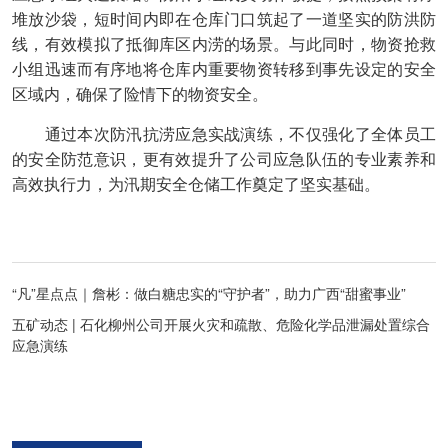
堆放沙袋，短时间内即在仓库门口筑起了一道坚实的防洪防
线，有效模拟了抵御库区内涝的场景。与此同时，物资抢救
小组迅速而有序地将仓库内重要物资转移到事先设定的安全
区域内，确保了险情下的物资安全。
通过本次防汛抗涝应急实战演练，不仅强化了全体员工
的安全防范意识，更有效提升了公司应急队伍的专业素养和
高效执行力，为汛期安全仓储工作奠定了坚实基础。
“凡”星点点｜詹彬：做白糖忠实的“守护者”，助力广西“甜蜜事业”
五矿动态 | 石化柳州公司开展火灾和疏散、危险化学品泄漏处置综合
应急演练