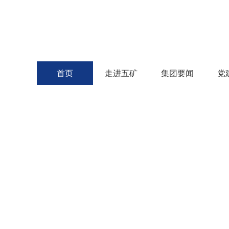
首页
走进五矿
集团要闻
党