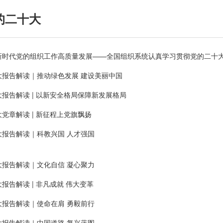
的二十大
新时代党的组织工作高质量发展——全国组织系统认真学习贯彻党的二十
大报告解读｜推动绿色发展 建设美丽中国
大报告解读 | 以新安全格局保障新发展格局
党章解读 | 新征程上党旗飘扬
大报告解读｜科教兴国 人才强国
大报告解读｜文化自信 凝心聚力
报告解读 | 非凡成就 伟大变革
大报告解读｜使命在肩 勇毅前行
大报告解读｜中国道路 复兴蓝图