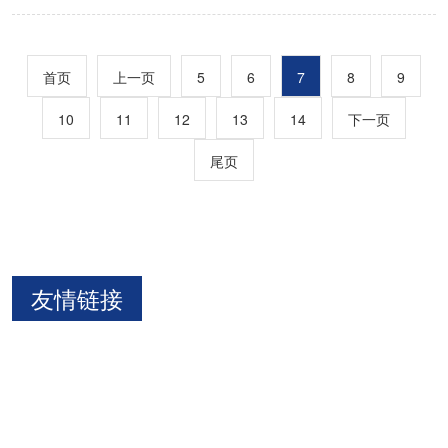
首页
上一页
5
6
7
8
9
10
11
12
13
14
下一页
尾页
友情链接